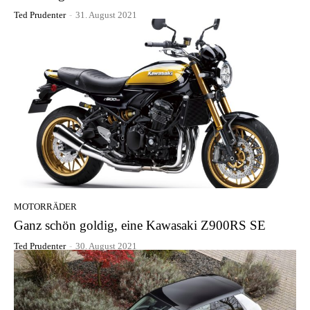
Ted Prudenter
-
31. August 2021
MOTORRÄDER
Ganz schön goldig, eine Kawasaki Z900RS SE
Ted Prudenter
-
30. August 2021