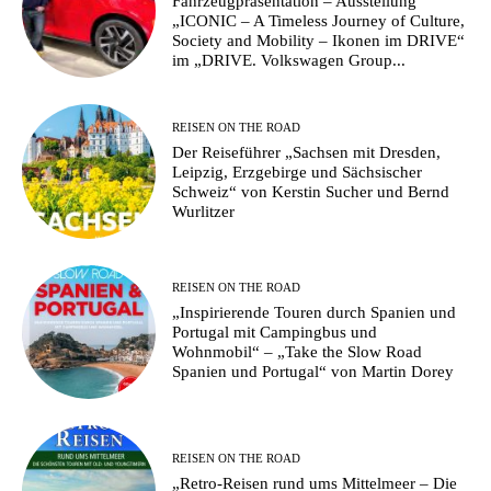
Fahrzeugpräsentation – Ausstellung
„ICONIC – A Timeless Journey of Culture,
Society and Mobility – Ikonen im DRIVE“
im „DRIVE. Volkswagen Group...
REISEN ON THE ROAD
Der Reiseführer „Sachsen mit Dresden,
Leipzig, Erzgebirge und Sächsischer
Schweiz“ von Kerstin Sucher und Bernd
Wurlitzer
REISEN ON THE ROAD
„Inspirierende Touren durch Spanien und
Portugal mit Campingbus und
Wohnmobil“ – „Take the Slow Road
Spanien und Portugal“ von Martin Dorey
REISEN ON THE ROAD
„Retro-Reisen rund ums Mittelmeer – Die