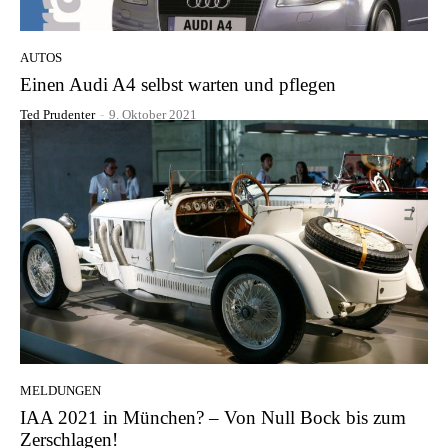
AUTOS
Einen Audi A4 selbst warten und pflegen
Ted Prudenter
-
9. Oktober 2021
MELDUNGEN
IAA 2021 in München? – Von Null Bock bis zum
Zerschlagen!