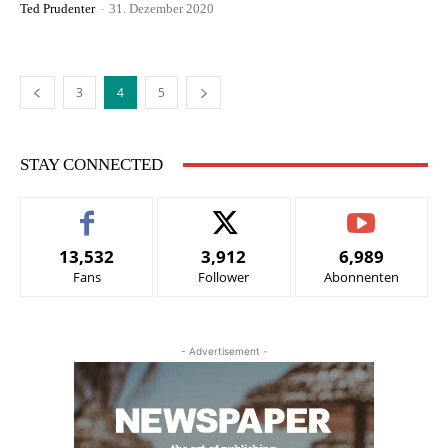
Ted Prudenter
-
31. Dezember 2020
3
4
5
STAY CONNECTED
13,532
3,912
6,989
Fans
Follower
Abonnenten
- Advertisement -