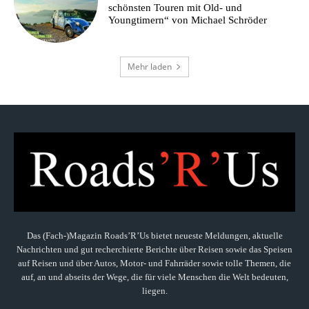
schönsten Touren mit Old- und
Youngtimern“ von Michael Schröder
Mehr laden
Das (Fach-)Magazin Roads’R’Us bietet neueste Meldungen, aktuelle
Nachrichten und gut recherchierte Berichte über Reisen sowie das Speisen
auf Reisen und über Autos, Motor- und Fahrräder sowie tolle Themen, die
auf, an und abseits der Wege, die für viele Menschen die Welt bedeuten,
liegen.