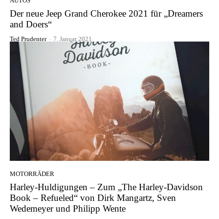
AUTOS
Der neue Jeep Grand Cherokee 2021 für „Dreamers
and Doers“
Ted Prudenter
-
7. Januar 2021
MOTORRÄDER
Harley-Huldigungen – Zum „The Harley-Davidson
Book – Refueled“ von Dirk Mangartz, Sven
Wedemeyer und Philipp Wente