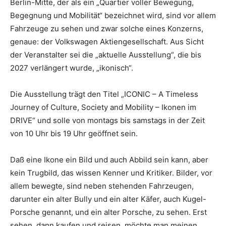
Berlin-Mitte, der als ein „Quartier voller Bewegung,
Begegnung und Mobilität“ bezeichnet wird, sind vor allem
Fahrzeuge zu sehen und zwar solche eines Konzerns,
genaue: der Volkswagen Aktiengesellschaft. Aus Sicht
der Veranstalter sei die „aktuelle Ausstellung“, die bis
2027 verlängert wurde, „ikonisch“.
Die Ausstellung trägt den Titel „ICONIC – A Timeless
Journey of Culture, Society and Mobility – Ikonen im
DRIVE“ und solle von montags bis samstags in der Zeit
von 10 Uhr bis 19 Uhr geöffnet sein.
Daß eine Ikone ein Bild und auch Abbild sein kann, aber
kein Trugbild, das wissen Kenner und Kritiker. Bilder, vor
allem bewegte, sind neben stehenden Fahrzeugen,
darunter ein alter Bully und ein alter Käfer, auch Kugel-
Porsche genannt, und ein alter Porsche, zu sehen. Erst
sehen, dann kaufen und reisen, möchte man meinen,