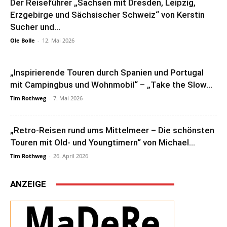
Der Reiseführer „Sachsen mit Dresden, Leipzig,
Erzgebirge und Sächsischer Schweiz“ von Kerstin
Sucher und...
Ole Bolle
-
12. Mai 2026
„Inspirierende Touren durch Spanien und Portugal
mit Campingbus und Wohnmobil“ – „Take the Slow...
Tim Rothweg
-
7. Mai 2026
„Retro-Reisen rund ums Mittelmeer – Die schönsten
Touren mit Old- und Youngtimern“ von Michael...
Tim Rothweg
-
26. April 2026
ANZEIGE