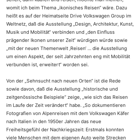
womit ich beim Thema „ikonisches Reisen“ wäre. Dazu
heißt es auf der Heimatseite Drive Volkswagen Group im
Weltnetz, daß die Ausstellung „Design, Architektur, Kunst,
Musik und Mobilität“ verbinden und „den Einfluss
prägender Ikonen unserer Zeit“ würdigen würde sowie
„mit der neuen Themenwelt ‚Reisen‘ … die Ausstellung
um einen Aspekt, der seit Jahrzehnten eng mit Mobilität
verbunden ist, erweitert“ worden sei.
Von der „Sehnsucht nach neuen Orten“ ist die Rede
sowie davon, daß die Ausstellung „historische und
zeitgenössische Beispiele“ zeige, „wie sich das Reisen
im Laufe der Zeit verändert“ habe. „So dokumentieren
Fotografien von Alpenreisen mit dem Volkswagen Käfer
nach Italien in den 1950er Jahren das neue
Freiheitsgefühl der Nachkriegszeit: Erstmals konnten
viele Menschen mit dem eigenen Auto weite Strecken