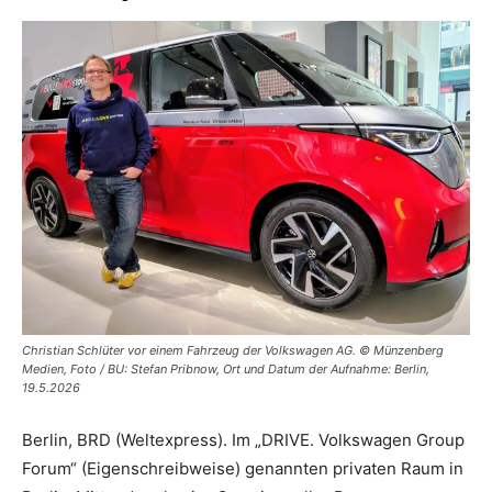
Christian Schlüter vor einem Fahrzeug der Volkswagen AG. © Münzenberg
Medien, Foto / BU: Stefan Pribnow, Ort und Datum der Aufnahme: Berlin,
19.5.2026
Berlin, BRD (Weltexpress). Im „DRIVE. Volkswagen Group
Forum“ (Eigenschreibweise) genannten privaten Raum in