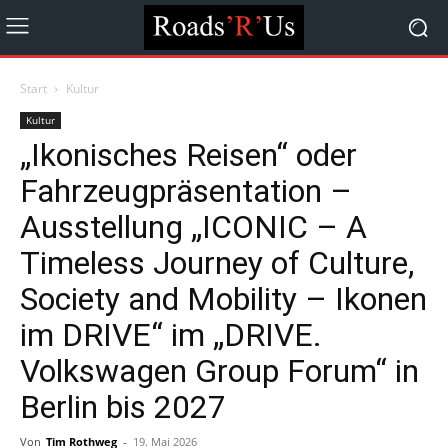
Start
Kultur
Kultur
„Ikonisches Reisen“ oder
Fahrzeugpräsentation –
Ausstellung „ICONIC – A
Timeless Journey of Culture,
Society and Mobility – Ikonen
im DRIVE“ im „DRIVE.
Volkswagen Group Forum“ in
Berlin bis 2027
Von
Tim Rothweg
-
19. Mai 2026