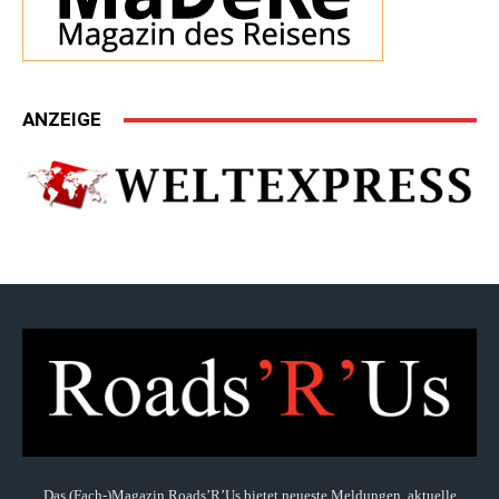
ANZEIGE
Das (Fach-)Magazin Roads’R’Us bietet neueste Meldungen, aktuelle