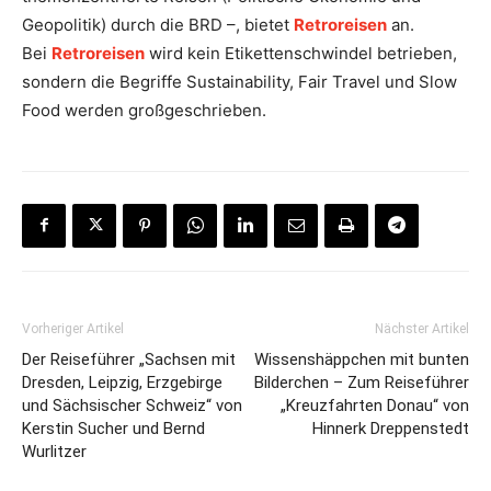
Geopolitik) durch die BRD –, bietet
Retroreisen
an.
Bei
Retroreisen
wird kein Etikettenschwindel betrieben,
sondern die Begriffe Sustainability, Fair Travel und Slow
Food werden großgeschrieben.
Vorheriger Artikel
Nächster Artikel
Der Reiseführer „Sachsen mit
Wissenshäppchen mit bunten
Dresden, Leipzig, Erzgebirge
Bilderchen – Zum Reiseführer
und Sächsischer Schweiz“ von
„Kreuzfahrten Donau“ von
Kerstin Sucher und Bernd
Hinnerk Dreppenstedt
Wurlitzer