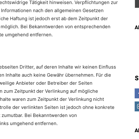
echtswidrige Tätigkeit hinweisen. Verpflichtungen zur
 Informationen nach den allgemeinen Gesetzen
iche Haftung ist jedoch erst ab dem Zeitpunkt der
g möglich. Bei Bekanntwerden von entsprechenden
A
lte umgehend entfernen.
seiten Dritter, auf deren Inhalte wir keinen Einfluss
en Inhalte auch keine Gewähr übernehmen. Für die
S
jeweilige Anbieter oder Betreiber der Seiten
en zum Zeitpunkt der Verlinkung auf mögliche
halte waren zum Zeitpunkt der Verlinkung nicht
rolle der verlinkten Seiten ist jedoch ohne konkrete
t zumutbar. Bei Bekanntwerden von
Links umgehend entfernen.
A