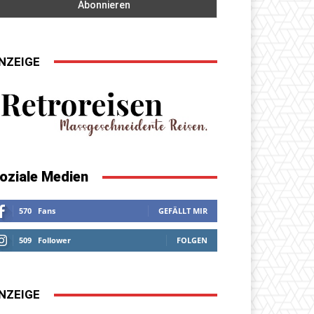
NZEIGE
oziale Medien
570
Fans
GEFÄLLT MIR
509
Follower
FOLGEN
NZEIGE