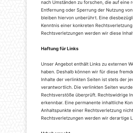
nach Umständen zu forschen, die auf eine r
Entfernung oder Sperrung der Nutzung von
bleiben hiervon unberührt. Eine diesbezügl
Kenntnis einer konkreten Rechtsverletzun
Rechtsverletzungen werden wir diese Inha
Haftung für Links
Unser Angebot enthält Links zu externen Web
haben. Deshalb können wir für diese fremd
Inhalte der verlinkten Seiten ist stets der 
verantwortlich. Die verlinkten Seiten wurd
Rechtsverstöße überprüft. Rechtswidrige In
erkennbar. Eine permanente inhaltliche Kont
Anhaltspunkte einer Rechtsverletzung nich
Rechtsverletzungen werden wir derartige 