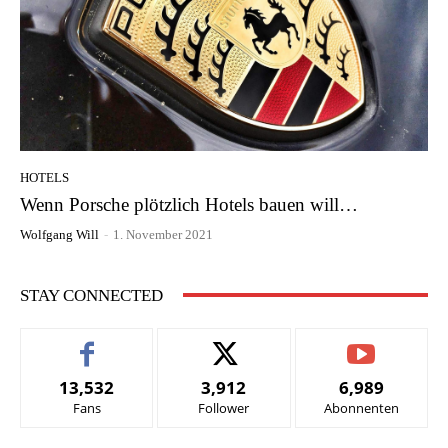
HOTELS
Wenn Porsche plötzlich Hotels bauen will…
Wolfgang Will
-
1. November 2021
STAY CONNECTED
13,532
3,912
6,989
Fans
Follower
Abonnenten