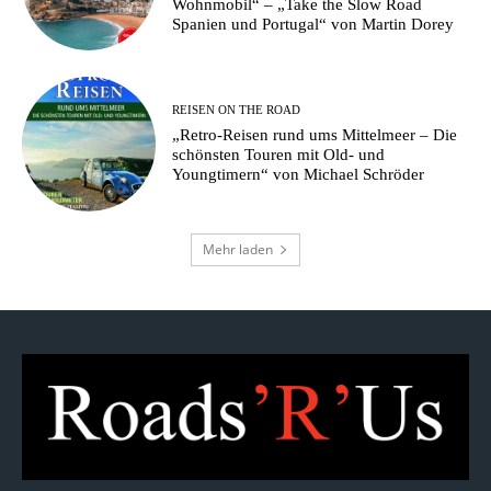
Wohnmobil“ – „Take the Slow Road
Spanien und Portugal“ von Martin Dorey
REISEN ON THE ROAD
„Retro-Reisen rund ums Mittelmeer – Die
schönsten Touren mit Old- und
Youngtimern“ von Michael Schröder
Mehr laden