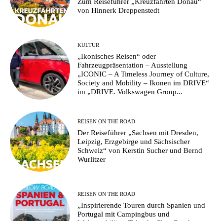
Zum Reiseführer „Kreuzfahrten Donau“
von Hinnerk Dreppenstedt
KULTUR
„Ikonisches Reisen“ oder
Fahrzeugpräsentation – Ausstellung
„ICONIC – A Timeless Journey of Culture,
Society and Mobility – Ikonen im DRIVE“
im „DRIVE. Volkswagen Group...
REISEN ON THE ROAD
Der Reiseführer „Sachsen mit Dresden,
Leipzig, Erzgebirge und Sächsischer
Schweiz“ von Kerstin Sucher und Bernd
Wurlitzer
REISEN ON THE ROAD
„Inspirierende Touren durch Spanien und
Portugal mit Campingbus und