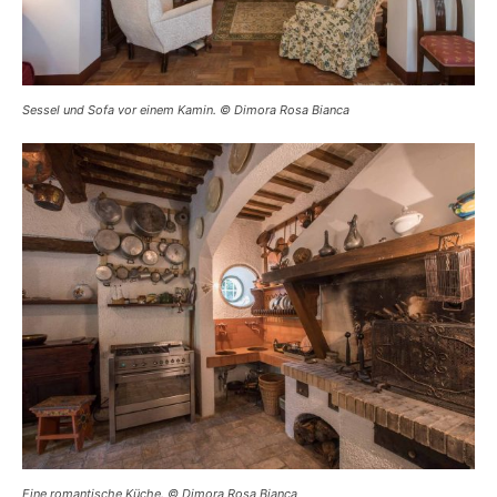
Sessel und Sofa vor einem Kamin. © Dimora Rosa Bianca
Eine romantische Küche. © Dimora Rosa Bianca