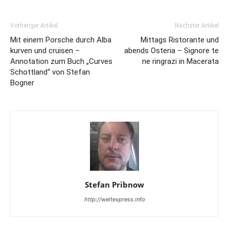
Vorheriger Artikel
Nächster Artikel
Mit einem Porsche durch Alba
Mittags Ristorante und
kurven und cruisen –
abends Osteria – Signore te
Annotation zum Buch „Curves
ne ringrazi in Macerata
Schottland“ von Stefan
Bogner
Stefan Pribnow
http://weltexpress.info