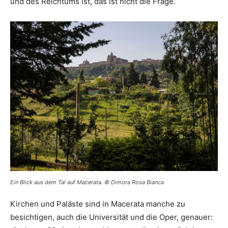
und des Reichtums ist, das ist nicht die Frage.
Ein Blick aus dem Tal auf Macerata. © Dimora Rosa Bianca
Kirchen und Paläste sind in Macerata manche zu
besichtigen, auch die Universität und die Oper, genauer: