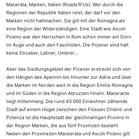
Macerata, Marken, Italien (Roads’R’Us). Wer durch die
Regionen der Republik Italien reist, der darf vor den
Marken nicht haltmachen. Sie gilt mit der Romagna als
eine Region der Widerständigen. Eine Stadt wie Ascoli
Piceno war den Herrschen in Rom schon immer ein Dorn
im Auge und auch den Faschisten. Die Picener sind halt
keine Etrusker, Latiner, Umbrer…
Aber das Siedlungsgebiet der Picener erstreckt sich von
den Hängen des Apennin bis hinunter zur Adria und über
die Marken im Norden weit in die Region Emilia-Romagna
und im Süden in die Region Abruzzen hinein. Maceracte
liegt mittenmang. Die rund 40 000 Einwohner zählende
Stadt auf einem Hügel zwischen den Flüssen Chienti und
Potenza ist die Hauptstadt der gleichnamigen Provinz in
der Region Marken, die aus fünf Provinzen besteht.
Neben den Provinezen Maceerata und Ascoli Piceno gilt