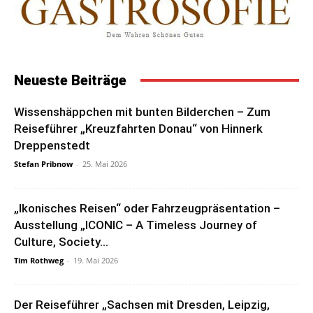
Neueste Beiträge
Wissenshäppchen mit bunten Bilderchen – Zum
Reiseführer „Kreuzfahrten Donau“ von Hinnerk
Dreppenstedt
Stefan Pribnow
-
25. Mai 2026
„Ikonisches Reisen“ oder Fahrzeugpräsentation –
Ausstellung „ICONIC – A Timeless Journey of
Culture, Society...
Tim Rothweg
-
19. Mai 2026
Der Reiseführer „Sachsen mit Dresden, Leipzig,