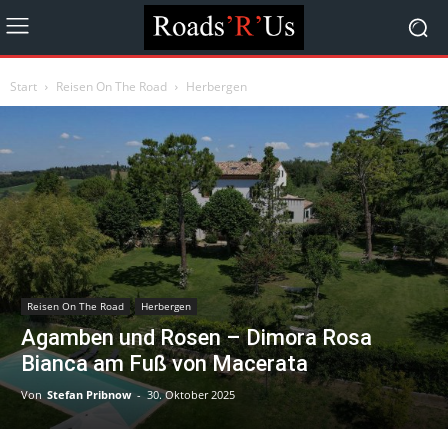
Start
Reisen On The Road
Herbergen
Reisen On The Road
Herbergen
Agamben und Rosen – Dimora Rosa
Bianca am Fuß von Macerata
Von
Stefan Pribnow
-
30. Oktober 2025