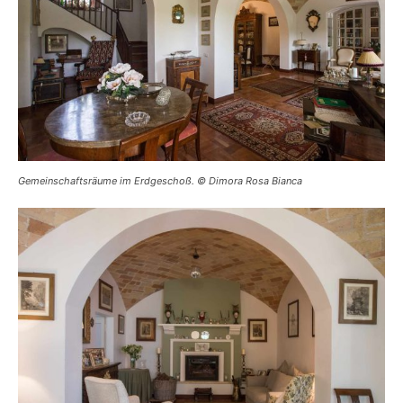
Gemeinschaftsräume im Erdgeschoß. © Dimora Rosa Bianca