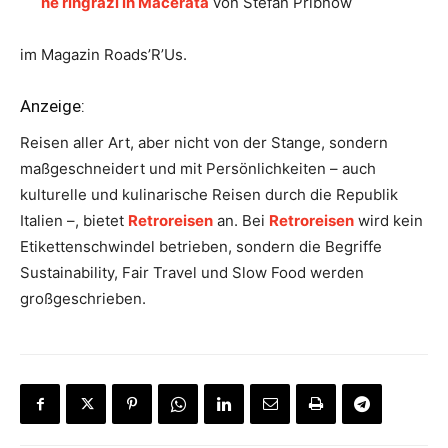
ne ringrazi in Macerata
von Stefan Pribnow
im Magazin Roads’R’Us.
Anzeige:
Reisen aller Art, aber nicht von der Stange, sondern
maßgeschneidert und mit Persönlichkeiten – auch
kulturelle und kulinarische Reisen durch die Republik
Italien –, bietet
Retroreisen
an. Bei
Retroreisen
wird kein
Etikettenschwindel betrieben, sondern die Begriffe
Sustainability, Fair Travel und Slow Food werden
großgeschrieben.