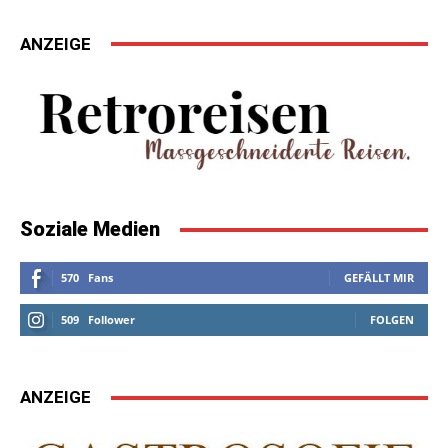
ANZEIGE
Soziale Medien
570
Fans
GEFÄLLT MIR
509
Follower
FOLGEN
ANZEIGE