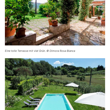
Eine tolle Terrasse mit viel Grün. © Dimora Rosa Bianca