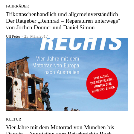
FAHRRÄDER
Trikottaschenhandlich und allgemeinverständlich –
Der Ratgeber „Rennrad – Reparaturen unterwegs“
von Jochen Donner und Daniel Simon
Ulf Peter
-
25. März 2017
KULTUR
Vier Jahre mit dem Motorrad von München bis
Darwin – Annotation zum Reiseberichte-Buch