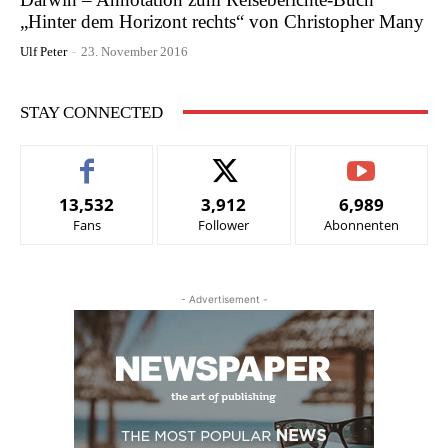
„Hinter dem Horizont rechts“ von Christopher Many
Ulf Peter
-
23. November 2016
STAY CONNECTED
13,532
3,912
6,989
Fans
Follower
Abonnenten
- Advertisement -