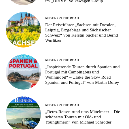
im „DRIVE. Volkswagen Group...
REISEN ON THE ROAD
Der Reiseführer „Sachsen mit Dresden,
Leipzig, Erzgebirge und Sächsischer
Schweiz“ von Kerstin Sucher und Bernd
Wurlitzer
REISEN ON THE ROAD
„Inspirierende Touren durch Spanien und
Portugal mit Campingbus und
Wohnmobil“ – „Take the Slow Road
Spanien und Portugal“ von Martin Dorey
REISEN ON THE ROAD
„Retro-Reisen rund ums Mittelmeer – Die
schönsten Touren mit Old- und
Youngtimern“ von Michael Schröder