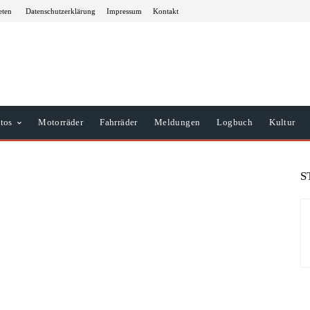
eten
Datenschutzerklärung
Impressum
Kontakt
tos
Motorräder
Fahrräder
Meldungen
Logbuch
Kultur
S