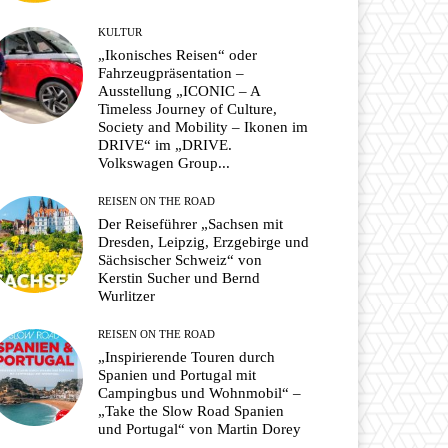
KULTUR
„Ikonisches Reisen“ oder
Fahrzeugpräsentation –
Ausstellung „ICONIC – A
Timeless Journey of Culture,
Society and Mobility – Ikonen im
DRIVE“ im „DRIVE.
Volkswagen Group...
REISEN ON THE ROAD
Der Reiseführer „Sachsen mit
Dresden, Leipzig, Erzgebirge und
Sächsischer Schweiz“ von
Kerstin Sucher und Bernd
Wurlitzer
REISEN ON THE ROAD
„Inspirierende Touren durch
Spanien und Portugal mit
Campingbus und Wohnmobil“ –
„Take the Slow Road Spanien
und Portugal“ von Martin Dorey