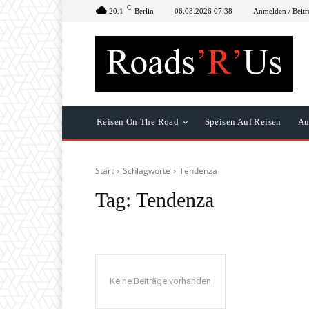
C
20.1
Berlin
06.08.2026 07:38
Anmelden / Beitr
Reisen On The Road
Speisen Auf Reisen
Au
Start
Schlagworte
Tendenza
Tag:
Tendenza
Keine Beiträge vorhanden