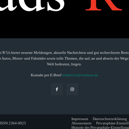
’R’Us bietet neueste Meldungen, aktuelle Nachrichten und gut recherchierte Beric
 Autos, Motor- und Fahrräder sowie tolle Themen, die auf, an und abseits der Wege
Welt bedeuten, liegen.
Kontakt per E-Brief
redaktion@roadsrus.de
Impressum
Datenschutzerklärung
. ISSN 2364-9925
Abonnement
Privatsphäre-Einstel
Historie der Privatsphäre-Einstellun