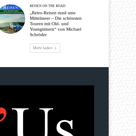
REISEN ON THE ROAD
„Retro-Reisen rund ums
Mittelmeer – Die schönsten
Touren mit Old- und
Youngtimern“ von Michael
Schröder
Mehr laden