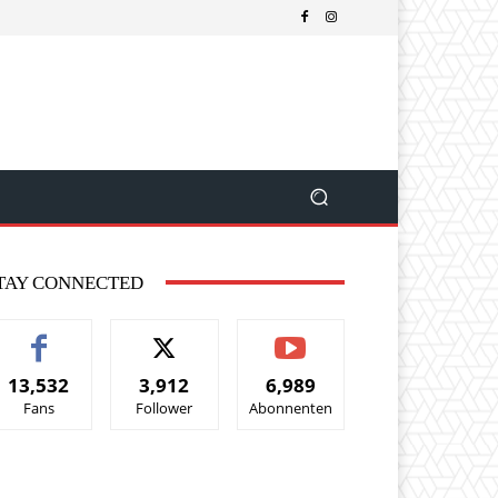
TAY CONNECTED
13,532
3,912
6,989
Fans
Follower
Abonnenten