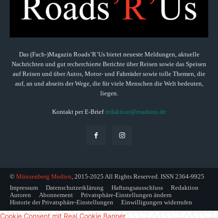
Das (Fach-)Magazin Roads’R’Us bietet neueste Meldungen, aktuelle
Nachrichten und gut recherchierte Berichte über Reisen sowie das Speisen
auf Reisen und über Autos, Motor- und Fahrräder sowie tolle Themen, die
auf, an und abseits der Wege, die für viele Menschen die Welt bedeuten,
liegen.
Kontakt per E-Brief
redaktion@roadsrus.de
©
Münzenberg Medien
, 2015-2025 All Rights Reserved. ISSN 2364-9925
Impressum
Datenschutzerklärung
Haftungsausschluss
Redaktion
Autoren
Abonnement
Privatsphäre-Einstellungen ändern
Historie der Privatsphäre-Einstellungen
Einwilligungen widerrufen
Cookie Consent mit Real Cookie Banner