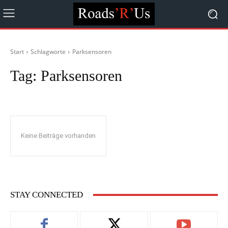
Start
Schlagworte
Parksensoren
Tag:
Parksensoren
Keine Beiträge vorhanden
STAY CONNECTED