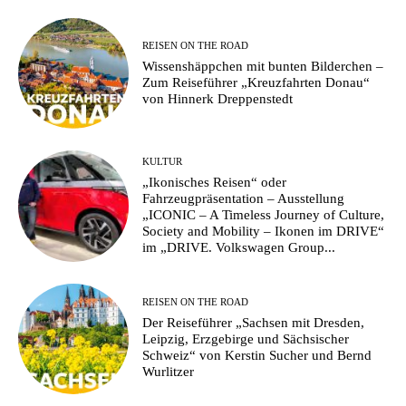
REISEN ON THE ROAD
Wissenshäppchen mit bunten Bilderchen –
Zum Reiseführer „Kreuzfahrten Donau“
von Hinnerk Dreppenstedt
KULTUR
„Ikonisches Reisen“ oder
Fahrzeugpräsentation – Ausstellung
„ICONIC – A Timeless Journey of Culture,
Society and Mobility – Ikonen im DRIVE“
im „DRIVE. Volkswagen Group...
REISEN ON THE ROAD
Der Reiseführer „Sachsen mit Dresden,
Leipzig, Erzgebirge und Sächsischer
Schweiz“ von Kerstin Sucher und Bernd
Wurlitzer