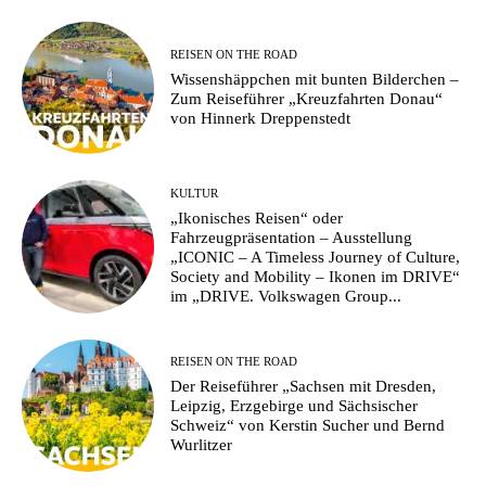
REISEN ON THE ROAD
Wissenshäppchen mit bunten Bilderchen –
Zum Reiseführer „Kreuzfahrten Donau“
von Hinnerk Dreppenstedt
KULTUR
„Ikonisches Reisen“ oder
Fahrzeugpräsentation – Ausstellung
„ICONIC – A Timeless Journey of Culture,
Society and Mobility – Ikonen im DRIVE“
im „DRIVE. Volkswagen Group...
REISEN ON THE ROAD
Der Reiseführer „Sachsen mit Dresden,
Leipzig, Erzgebirge und Sächsischer
Schweiz“ von Kerstin Sucher und Bernd
Wurlitzer