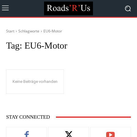
Start
Schlagworte
EU6-Motor
Tag:
EU6-Motor
Keine Beiträge vorhanden
STAY CONNECTED