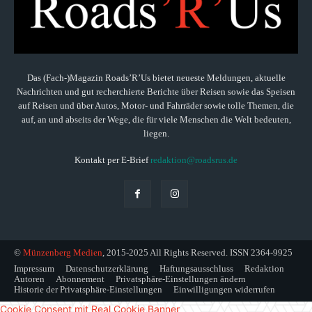
Das (Fach-)Magazin Roads’R’Us bietet neueste Meldungen, aktuelle
Nachrichten und gut recherchierte Berichte über Reisen sowie das Speisen
auf Reisen und über Autos, Motor- und Fahrräder sowie tolle Themen, die
auf, an und abseits der Wege, die für viele Menschen die Welt bedeuten,
liegen.
Kontakt per E-Brief
redaktion@roadsrus.de
©
Münzenberg Medien
, 2015-2025 All Rights Reserved. ISSN 2364-9925
Impressum
Datenschutzerklärung
Haftungsausschluss
Redaktion
Autoren
Abonnement
Privatsphäre-Einstellungen ändern
Historie der Privatsphäre-Einstellungen
Einwilligungen widerrufen
Cookie Consent mit Real Cookie Banner