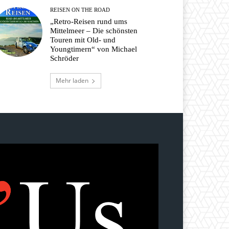
REISEN ON THE ROAD
„Retro-Reisen rund ums
Mittelmeer – Die schönsten
Touren mit Old- und
Youngtimern“ von Michael
Schröder
Mehr laden