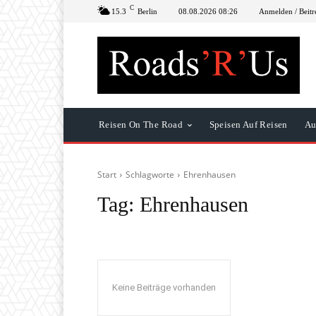
C
15.3
Berlin
08.08.2026 08:26
Anmelden / Beitr
Reisen On The Road
Speisen Auf Reisen
Au
Start
Schlagworte
Ehrenhausen
Tag:
Ehrenhausen
Keine Beiträge vorhanden