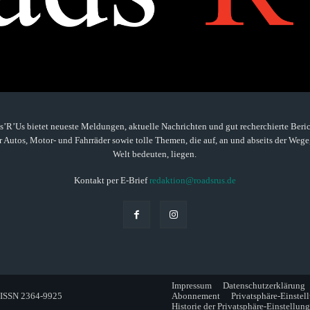
’R’Us bietet neueste Meldungen, aktuelle Nachrichten und gut recherchierte Beric
 Autos, Motor- und Fahrräder sowie tolle Themen, die auf, an und abseits der Wege
Welt bedeuten, liegen.
Kontakt per E-Brief
redaktion@roadsrus.de
Impressum
Datenschutzerklärung
. ISSN 2364-9925
Abonnement
Privatsphäre-Einstel
Historie der Privatsphäre-Einstellun