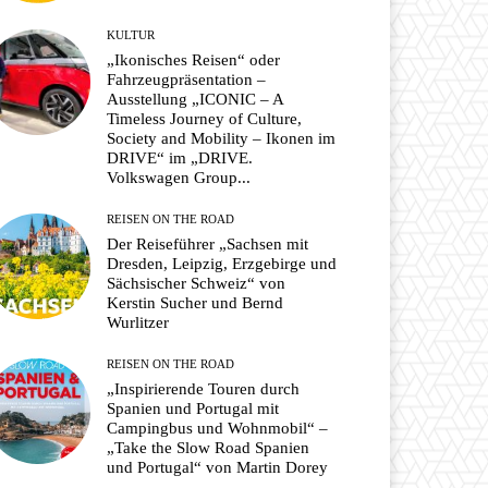
KULTUR
„Ikonisches Reisen“ oder
Fahrzeugpräsentation –
Ausstellung „ICONIC – A
Timeless Journey of Culture,
Society and Mobility – Ikonen im
DRIVE“ im „DRIVE.
Volkswagen Group...
REISEN ON THE ROAD
Der Reiseführer „Sachsen mit
Dresden, Leipzig, Erzgebirge und
Sächsischer Schweiz“ von
Kerstin Sucher und Bernd
Wurlitzer
REISEN ON THE ROAD
„Inspirierende Touren durch
Spanien und Portugal mit
Campingbus und Wohnmobil“ –
„Take the Slow Road Spanien
und Portugal“ von Martin Dorey