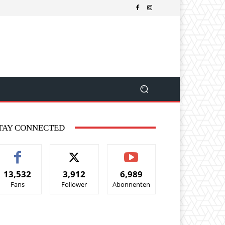
TAY CONNECTED
13,532
3,912
6,989
Fans
Follower
Abonnenten