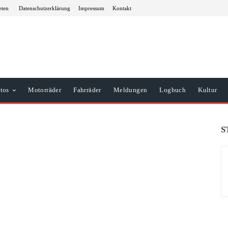
eten
Datenschutzerklärung
Impressum
Kontakt
tos
Motorräder
Fahrräder
Meldungen
Logbuch
Kultur
S