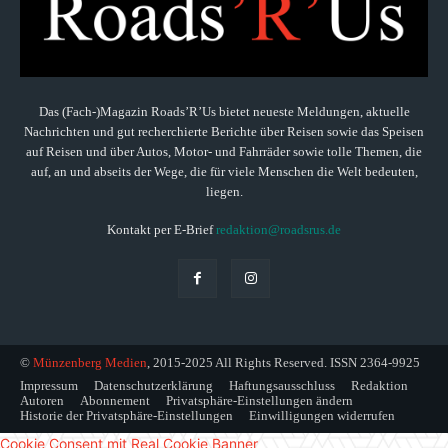
Das (Fach-)Magazin Roads’R’Us bietet neueste Meldungen, aktuelle
Nachrichten und gut recherchierte Berichte über Reisen sowie das Speisen
auf Reisen und über Autos, Motor- und Fahrräder sowie tolle Themen, die
auf, an und abseits der Wege, die für viele Menschen die Welt bedeuten,
liegen.
Kontakt per E-Brief
redaktion@roadsrus.de
©
Münzenberg Medien
, 2015-2025 All Rights Reserved. ISSN 2364-9925
Impressum
Datenschutzerklärung
Haftungsausschluss
Redaktion
Autoren
Abonnement
Privatsphäre-Einstellungen ändern
Historie der Privatsphäre-Einstellungen
Einwilligungen widerrufen
Cookie Consent mit Real Cookie Banner