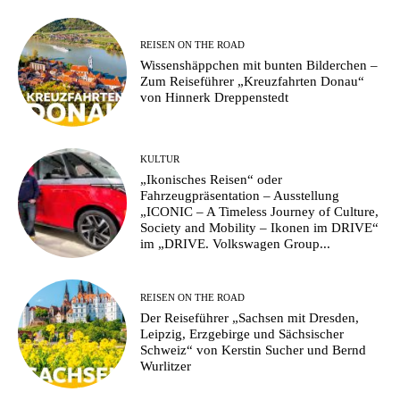
REISEN ON THE ROAD
Wissenshäppchen mit bunten Bilderchen –
Zum Reiseführer „Kreuzfahrten Donau“
von Hinnerk Dreppenstedt
KULTUR
„Ikonisches Reisen“ oder
Fahrzeugpräsentation – Ausstellung
„ICONIC – A Timeless Journey of Culture,
Society and Mobility – Ikonen im DRIVE“
im „DRIVE. Volkswagen Group...
REISEN ON THE ROAD
Der Reiseführer „Sachsen mit Dresden,
Leipzig, Erzgebirge und Sächsischer
Schweiz“ von Kerstin Sucher und Bernd
Wurlitzer