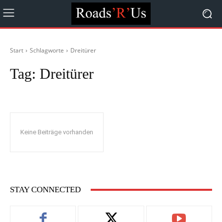
Start
Schlagworte
Dreitürer
Tag:
Dreitürer
Keine Beiträge vorhanden
STAY CONNECTED