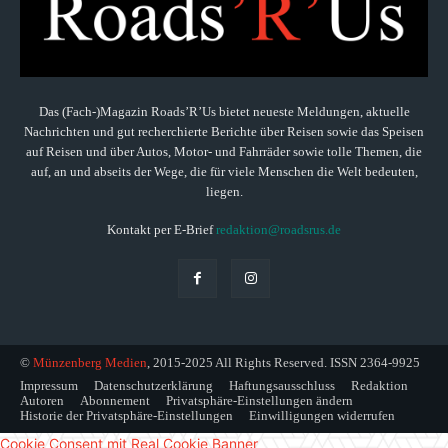
Das (Fach-)Magazin Roads’R’Us bietet neueste Meldungen, aktuelle
Nachrichten und gut recherchierte Berichte über Reisen sowie das Speisen
auf Reisen und über Autos, Motor- und Fahrräder sowie tolle Themen, die
auf, an und abseits der Wege, die für viele Menschen die Welt bedeuten,
liegen.
Kontakt per E-Brief
redaktion@roadsrus.de
©
Münzenberg Medien
, 2015-2025 All Rights Reserved. ISSN 2364-9925
Impressum
Datenschutzerklärung
Haftungsausschluss
Redaktion
Autoren
Abonnement
Privatsphäre-Einstellungen ändern
Historie der Privatsphäre-Einstellungen
Einwilligungen widerrufen
Cookie Consent mit Real Cookie Banner