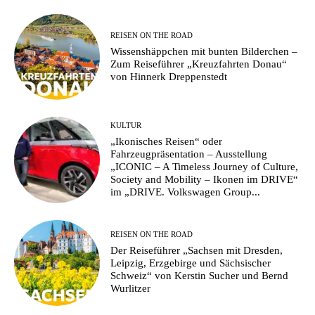
REISEN ON THE ROAD
Wissenshäppchen mit bunten Bilderchen –
Zum Reiseführer „Kreuzfahrten Donau“
von Hinnerk Dreppenstedt
KULTUR
„Ikonisches Reisen“ oder
Fahrzeugpräsentation – Ausstellung
„ICONIC – A Timeless Journey of Culture,
Society and Mobility – Ikonen im DRIVE“
im „DRIVE. Volkswagen Group...
REISEN ON THE ROAD
Der Reiseführer „Sachsen mit Dresden,
Leipzig, Erzgebirge und Sächsischer
Schweiz“ von Kerstin Sucher und Bernd
Wurlitzer