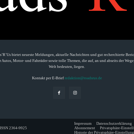
’R’Us bietet neueste Meldungen, aktuelle Nachrichten und gut recherchierte Beric
 Autos, Motor- und Fahrräder sowie tolle Themen, die auf, an und abseits der Wege
Welt bedeuten, liegen.
Kontakt per E-Brief
redaktion@roadsrus.de
Impressum
Datenschutzerklärung
. ISSN 2364-9925
Abonnement
Privatsphäre-Einstel
Historie der Privatsphäre-Einstellun