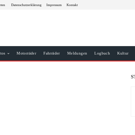
eten
Datenschutzerklärung
Impressum
Kontakt
tos
Motorräder
Fahrräder
Meldungen
Logbuch
Kultur
S