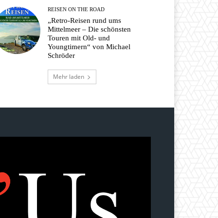
REISEN ON THE ROAD
„Retro-Reisen rund ums
Mittelmeer – Die schönsten
Touren mit Old- und
Youngtimern“ von Michael
Schröder
Mehr laden