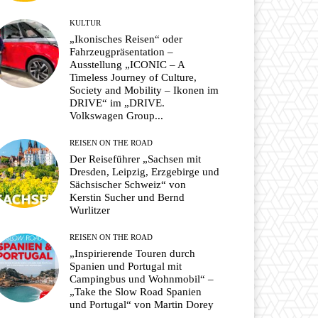
KULTUR
„Ikonisches Reisen“ oder
Fahrzeugpräsentation –
Ausstellung „ICONIC – A
Timeless Journey of Culture,
Society and Mobility – Ikonen im
DRIVE“ im „DRIVE.
Volkswagen Group...
REISEN ON THE ROAD
Der Reiseführer „Sachsen mit
Dresden, Leipzig, Erzgebirge und
Sächsischer Schweiz“ von
Kerstin Sucher und Bernd
Wurlitzer
REISEN ON THE ROAD
„Inspirierende Touren durch
Spanien und Portugal mit
Campingbus und Wohnmobil“ –
„Take the Slow Road Spanien
und Portugal“ von Martin Dorey