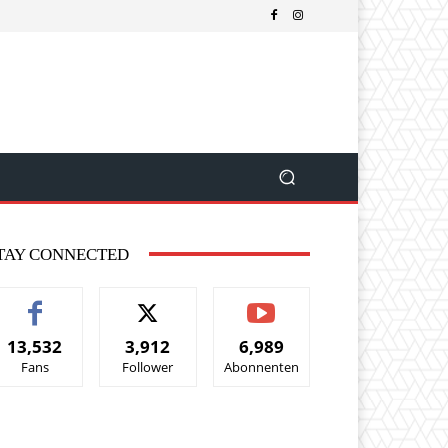
TAY CONNECTED
13,532
3,912
6,989
Fans
Follower
Abonnenten