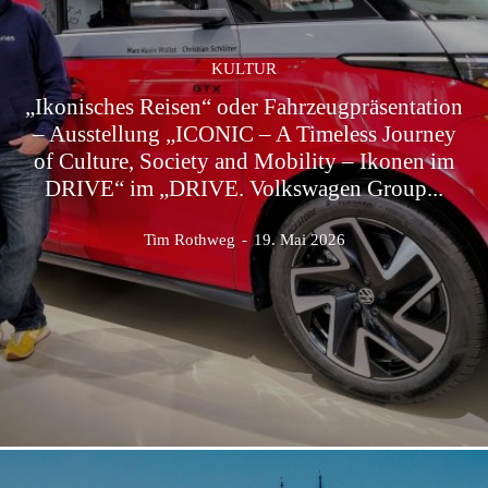
KULTUR
„Ikonisches Reisen“ oder Fahrzeugpräsentation
– Ausstellung „ICONIC – A Timeless Journey
of Culture, Society and Mobility – Ikonen im
DRIVE“ im „DRIVE. Volkswagen Group...
Tim Rothweg
-
19. Mai 2026