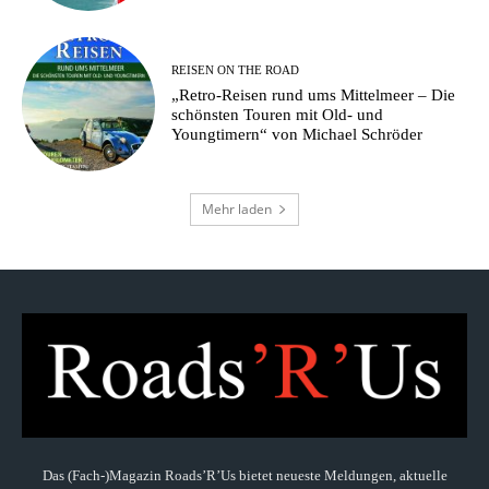
REISEN ON THE ROAD
„Retro-Reisen rund ums Mittelmeer – Die
schönsten Touren mit Old- und
Youngtimern“ von Michael Schröder
Mehr laden
Das (Fach-)Magazin Roads’R’Us bietet neueste Meldungen, aktuelle