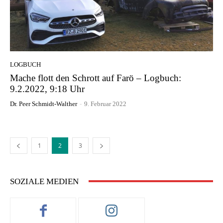
LOGBUCH
Mache flott den Schrott auf Farö – Logbuch:
9.2.2022, 9:18 Uhr
Dr. Peer Schmidt-Walther
-
9. Februar 2022
1
2
3
SOZIALE MEDIEN