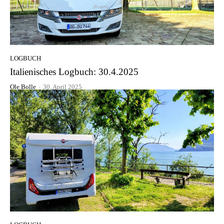
LOGBUCH
Italienisches Logbuch: 30.4.2025
Ole Bolle
-
30. April 2025