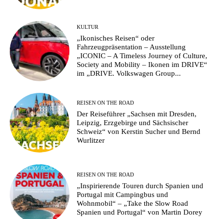
KULTUR
„Ikonisches Reisen“ oder
Fahrzeugpräsentation – Ausstellung
„ICONIC – A Timeless Journey of Culture,
Society and Mobility – Ikonen im DRIVE“
im „DRIVE. Volkswagen Group...
REISEN ON THE ROAD
Der Reiseführer „Sachsen mit Dresden,
Leipzig, Erzgebirge und Sächsischer
Schweiz“ von Kerstin Sucher und Bernd
Wurlitzer
REISEN ON THE ROAD
„Inspirierende Touren durch Spanien und
Portugal mit Campingbus und
Wohnmobil“ – „Take the Slow Road
Spanien und Portugal“ von Martin Dorey