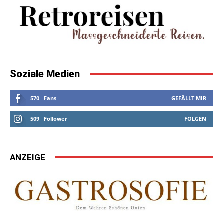
Soziale Medien
570
Fans
GEFÄLLT MIR
509
Follower
FOLGEN
ANZEIGE