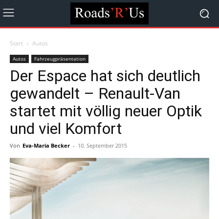
Start
Autos
Autos
Fahrzeugpräsentation
Der Espace hat sich deutlich
gewandelt – Renault-Van
startet mit völlig neuer Optik
und viel Komfort
Von
Eva-Maria Becker
-
10. September 2015