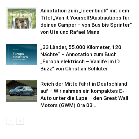
Annotation zum „Ideenbuch“ mit dem
Titel „Van it Yourself!Ausbautipps für
deinen Camper – von Bus bis Sprinter“
von Ute und Rafael Mans
„33 Länder, 55.000 Kilometer, 120
Nächte“ – Annotation zum Buch
„Europa elektrisch – Vanlife im ID.
Buzz“ von Christian Schlüter
Reich der Mitte fährt in Deutschland
auf – Wir nahmen ein kompaktes E-
Auto unter die Lupe – den Great Wall
Motors (GWM) Ora 03...