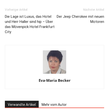
Vorheriger Artikel
Nächster Artikel
Die Lage ist Luxus, das Hotel
Der Jeep Cherokee mit neuen
und Herr Haller sind hip – Über
Motoren
das Mövenpick Hotel Frankfurt
City
Eva-Maria Becker
Verwandte Artikel
Mehr vom Autor