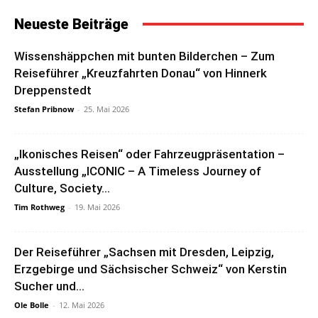
Neueste Beiträge
Wissenshäppchen mit bunten Bilderchen – Zum
Reiseführer „Kreuzfahrten Donau“ von Hinnerk
Dreppenstedt
Stefan Pribnow
-
25. Mai 2026
„Ikonisches Reisen“ oder Fahrzeugpräsentation –
Ausstellung „ICONIC – A Timeless Journey of
Culture, Society...
Tim Rothweg
-
19. Mai 2026
Der Reiseführer „Sachsen mit Dresden, Leipzig,
Erzgebirge und Sächsischer Schweiz“ von Kerstin
Sucher und...
Ole Bolle
-
12. Mai 2026