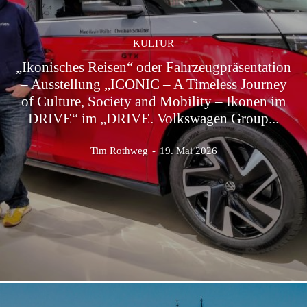
KULTUR
„Ikonisches Reisen“ oder Fahrzeugpräsentation
– Ausstellung „ICONIC – A Timeless Journey
of Culture, Society and Mobility – Ikonen im
DRIVE“ im „DRIVE. Volkswagen Group...
Tim Rothweg
-
19. Mai 2026