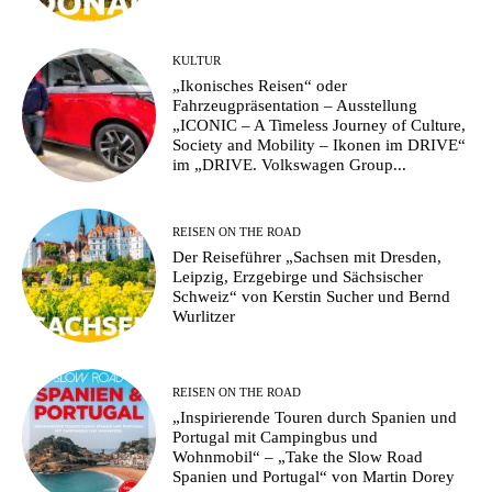
KULTUR
„Ikonisches Reisen“ oder
Fahrzeugpräsentation – Ausstellung
„ICONIC – A Timeless Journey of Culture,
Society and Mobility – Ikonen im DRIVE“
im „DRIVE. Volkswagen Group...
REISEN ON THE ROAD
Der Reiseführer „Sachsen mit Dresden,
Leipzig, Erzgebirge und Sächsischer
Schweiz“ von Kerstin Sucher und Bernd
Wurlitzer
REISEN ON THE ROAD
„Inspirierende Touren durch Spanien und
Portugal mit Campingbus und
Wohnmobil“ – „Take the Slow Road
Spanien und Portugal“ von Martin Dorey