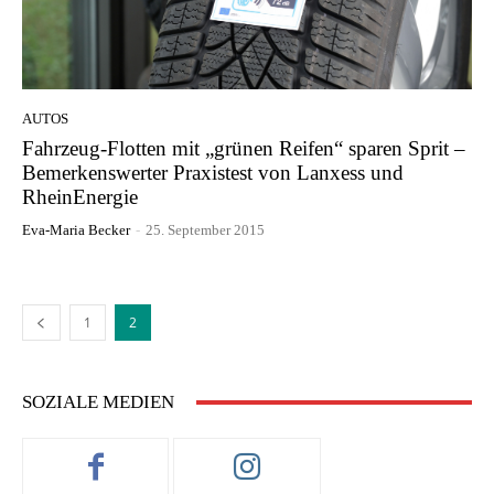
AUTOS
Fahrzeug-Flotten mit „grünen Reifen“ sparen Sprit –
Bemerkenswerter Praxistest von Lanxess und
RheinEnergie
Eva-Maria Becker
-
25. September 2015
1
2
SOZIALE MEDIEN