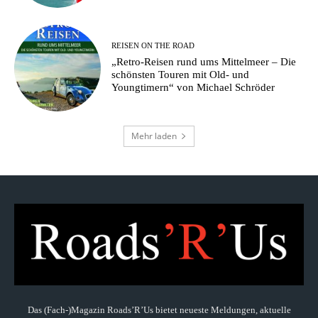
REISEN ON THE ROAD
„Retro-Reisen rund ums Mittelmeer – Die
schönsten Touren mit Old- und
Youngtimern“ von Michael Schröder
Mehr laden
Das (Fach-)Magazin Roads’R’Us bietet neueste Meldungen, aktuelle