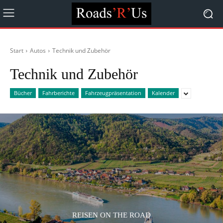
Start
Autos
Technik und Zubehör
Technik und Zubehör
Bücher
Fahrberichte
Fahrzeugpräsentation
Kalender
REISEN ON THE ROAD