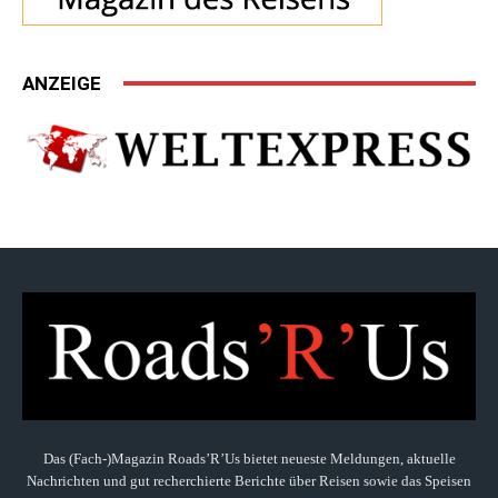
ANZEIGE
Das (Fach-)Magazin Roads’R’Us bietet neueste Meldungen, aktuelle
Nachrichten und gut recherchierte Berichte über Reisen sowie das Speisen