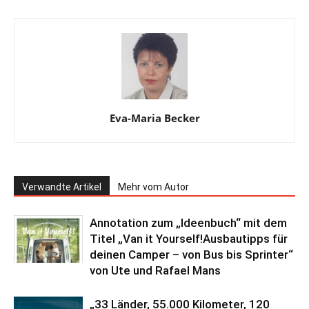
Eva-Maria Becker
Verwandte Artikel
Mehr vom Autor
Annotation zum „Ideenbuch“ mit dem
Titel „Van it Yourself!Ausbautipps für
deinen Camper – von Bus bis Sprinter“
von Ute und Rafael Mans
„33 Länder, 55.000 Kilometer, 120