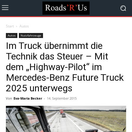
Start
Autos
Autos
Nutzfahrzeuge
Im Truck übernimmt die
Technik das Steuer – Mit
dem „Highway-Pilot“ im
Mercedes-Benz Future Truck
2025 unterwegs
Von
Eva-Maria Becker
-
14. September 2015