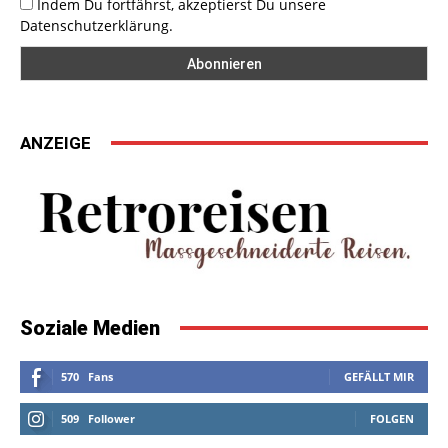
Indem Du fortfährst, akzeptierst Du unsere
Datenschutzerklärung.
ANZEIGE
Soziale Medien
570
Fans
GEFÄLLT MIR
509
Follower
FOLGEN