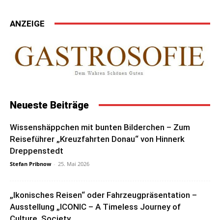
ANZEIGE
Neueste Beiträge
Wissenshäppchen mit bunten Bilderchen – Zum
Reiseführer „Kreuzfahrten Donau“ von Hinnerk
Dreppenstedt
Stefan Pribnow
-
25. Mai 2026
„Ikonisches Reisen“ oder Fahrzeugpräsentation –
Ausstellung „ICONIC – A Timeless Journey of
Culture, Society...